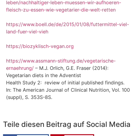
leben/nachhaltiger-leben-muessen-wir-aufhoeren-
fleisch-zu-essen-wie-vegetarier-die-welt-retten
https://www.boell.de/de/2015/01/08/futtermittel-viel-
land-fuer-viel-vieh
https://biozyklisch-vegan.org
https://www.assmann-stiftung.de/vegetarische-
ernaehrung/
– M.J. Orlich, G.E. Fraser (2014):
Vegetarian diets in the Adventist
Health Study 2: review of initial published findings.
In: The American Journal of Clinical Nutrition, Vol. 100
(suppl), S. 353S-8S.
Teile diesen Beitrag auf Social Media