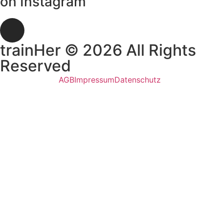
on Instagram
trainHer © 2026 All Rights
Reserved
AGB
Impressum
Datenschutz