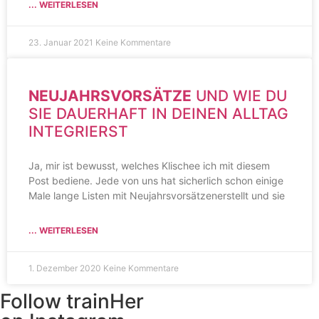
... WEITERLESEN
23. Januar 2021
Keine Kommentare
NEUJAHRSVORSÄTZE
UND WIE DU
SIE DAUERHAFT IN DEINEN ALLTAG
INTEGRIERST
Ja, mir ist bewusst, welches Klischee ich mit diesem
Post bediene. Jede von uns hat sicherlich schon einige
Male lange Listen mit Neujahrsvorsätzenerstellt und sie
... WEITERLESEN
1. Dezember 2020
Keine Kommentare
Follow trainHer