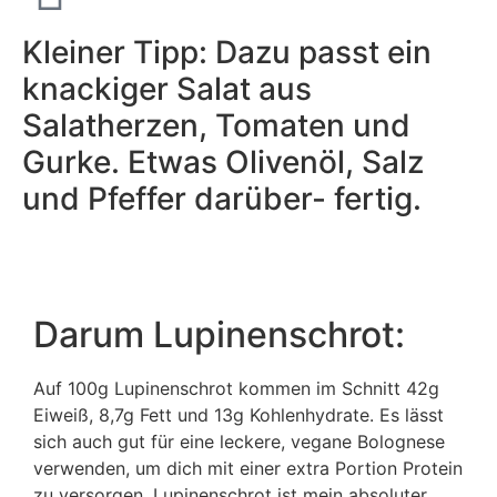
Kleiner Tipp: Dazu passt ein
knackiger Salat aus
Salatherzen, Tomaten und
Gurke. Etwas Olivenöl, Salz
und Pfeffer darüber- fertig.
Darum Lupinenschrot:
Auf 100g Lupinenschrot kommen im Schnitt 42g
Eiweiß, 8,7g Fett und 13g Kohlenhydrate. Es lässt
sich auch gut für eine leckere, vegane Bolognese
verwenden, um dich mit einer extra Portion Protein
zu versorgen. Lupinenschrot ist mein absoluter